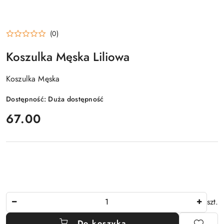
(0)
Koszulka Męska Liliowa
Koszulka Męska
Dostępność:
Duża dostępność
cena:
67.00
Ilość
szt.
Do koszyka