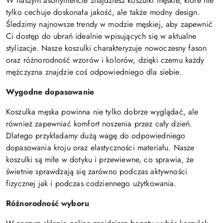
W naszym asortymencie znajdziesz koszulki męskie, które nie
tylko cechuje doskonała jakość, ale także modny design.
Śledzimy najnowsze trendy w modzie męskiej, aby zapewnić
Ci dostęp do ubrań idealnie wpisujących się w aktualne
stylizacje. Nasze koszulki charakteryzuje nowoczesny fason
oraz różnorodność wzorów i kolorów, dzięki czemu każdy
mężczyzna znajdzie coś odpowiedniego dla siebie.
Wygodne dopasowanie
Koszulka męska powinna nie tylko dobrze wyglądać, ale
również zapewniać komfort noszenia przez cały dzień.
Dlatego przykładamy dużą wagę do odpowiedniego
dopasowania kroju oraz elastyczności materiału. Nasze
koszulki są miłe w dotyku i przewiewne, co sprawia, że
świetnie sprawdzają się zarówno podczas aktywności
fizycznej jak i podczas codziennego użytkowania.
Różnorodność wyboru