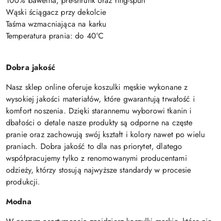
100% bawełna, pre-shrunk oraz ring-spun
Wąski ściągacz przy dekolcie
Taśma wzmacniająca na karku
Temperatura prania: do 40°C
Dobra jakość
Nasz sklep online oferuje koszulki męskie wykonane z
wysokiej jakości materiałów, które gwarantują trwałość i
komfort noszenia. Dzięki starannemu wyborowi tkanin i
dbałości o detale nasze produkty są odporne na częste
pranie oraz zachowują swój kształt i kolory nawet po wielu
praniach. Dobra jakość to dla nas priorytet, dlatego
współpracujemy tylko z renomowanymi producentami
odzieży, którzy stosują najwyższe standardy w procesie
produkcji.
Modna