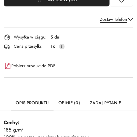
Zostaw telefon
Dostępność
Wysyłka w ciągu:
5 dni
i
Wyślij
Cena przesyłki:
16
dostawa
Pobierz produkt do PDF
OPIS PRODUKTU
OPINIE (0)
ZADAJ PYTANIE
Cechy:
185 g/m²