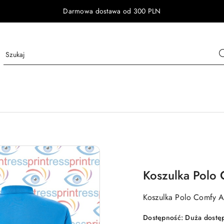
Darmowa dostawa od 300 PLN
Koszulka Polo
Koszulka Polo Comfy A
Dostępność:
Duża dostę