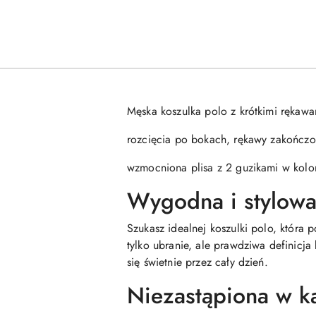
Męska koszulka polo z krótkimi rękaw
rozcięcia po bokach, rękawy zakończo
wzmocniona plisa z 2 guzikami w kolo
Wygodna i stylowa
Szukasz idealnej koszulki polo, która
tylko ubranie, ale prawdziwa definicj
się świetnie przez cały dzień.
Niezastąpiona w ka