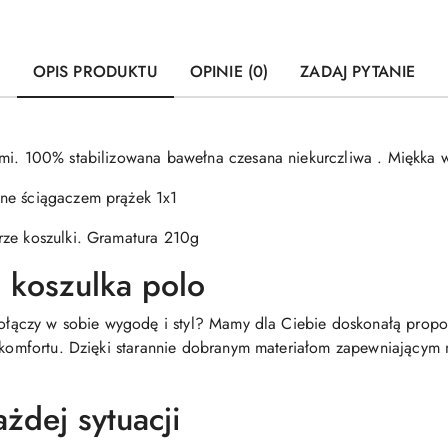
OPIS PRODUKTU
OPINIE (0)
ZADAJ PYTANIE
ami. 100% stabilizowana bawełna czesana niekurczliwa . Miękka 
ne ściągaczem prążek 1x1
rze koszulki. Gramatura 210g
 koszulka polo
 połączy w sobie wygodę i styl? Mamy dla Ciebie doskonałą propo
a komfortu. Dzięki starannie dobranym materiałom zapewniającym
żdej sytuacji