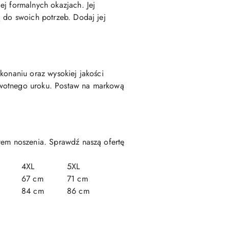
ej formalnych okazjach. Jej
ą do swoich potrzeb. Dodaj jej
konaniu oraz wysokiej jakości
rwotnego uroku. Postaw na markową
rtem noszenia. Sprawdź naszą ofertę
4XL
5XL
67 cm
71 cm
84 cm
86 cm