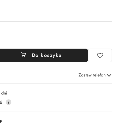
Do koszyka
Zostaw telefon
Wyślij
 dni
16
DF