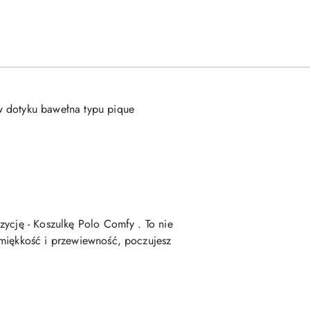
w dotyku bawełna typu pique
zycję - Koszulkę Polo Comfy . To nie
 miękkość i przewiewność, poczujesz