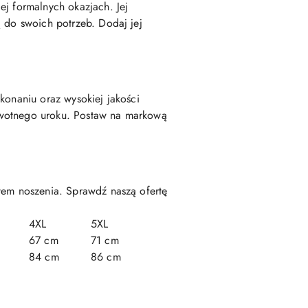
ej formalnych okazjach. Jej
ą do swoich potrzeb. Dodaj jej
konaniu oraz wysokiej jakości
rwotnego uroku. Postaw na markową
rtem noszenia. Sprawdź naszą ofertę
4XL
5XL
67 cm
71 cm
84 cm
86 cm