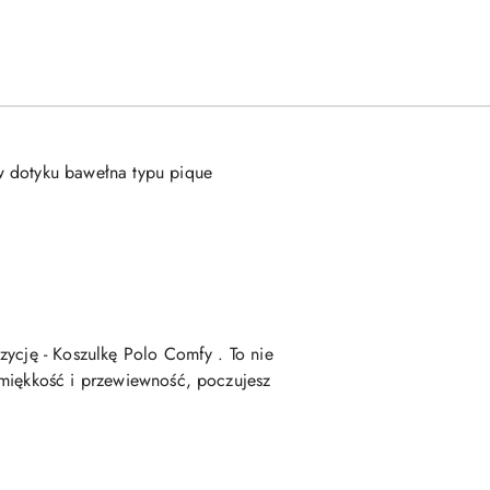
w dotyku bawełna typu pique
zycję - Koszulkę Polo Comfy . To nie
 miękkość i przewiewność, poczujesz