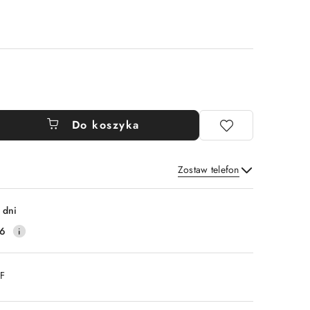
Do koszyka
Zostaw telefon
Wyślij
 dni
16
DF