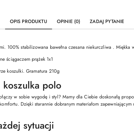
OPIS PRODUKTU
OPINIE (0)
ZADAJ PYTANIE
ami. 100% stabilizowana bawełna czesana niekurczliwa . Miękka 
ne ściągaczem prążek 1x1
rze koszulki. Gramatura 210g
 koszulka polo
 połączy w sobie wygodę i styl? Mamy dla Ciebie doskonałą propo
a komfortu. Dzięki starannie dobranym materiałom zapewniającym
żdej sytuacji