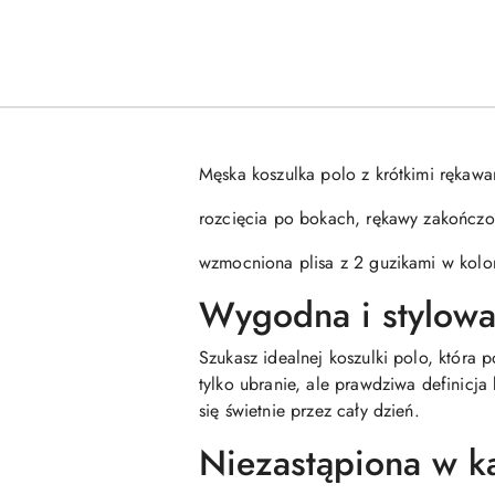
Męska koszulka polo z krótkimi rękaw
rozcięcia po bokach, rękawy zakończo
wzmocniona plisa z 2 guzikami w kolo
Wygodna i stylowa
Szukasz idealnej koszulki polo, która
tylko ubranie, ale prawdziwa definicj
się świetnie przez cały dzień.
Niezastąpiona w ka