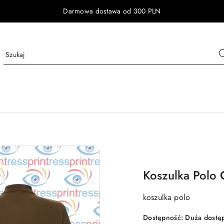
Darmowa dostawa od 300 PLN
Koszulka Polo 
koszulka polo
Dostępność:
Duża dostę