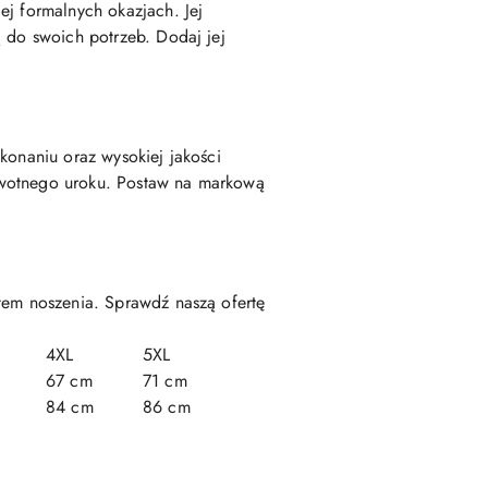
ej formalnych okazjach. Jej
ą do swoich potrzeb. Dodaj jej
konaniu oraz wysokiej jakości
rwotnego uroku. Postaw na markową
rtem noszenia. Sprawdź naszą ofertę
4XL
5XL
67 cm
71 cm
84 cm
86 cm