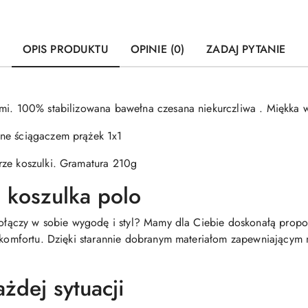
OPIS PRODUKTU
OPINIE (0)
ZADAJ PYTANIE
ami. 100% stabilizowana bawełna czesana niekurczliwa . Miękka 
ne ściągaczem prążek 1x1
rze koszulki. Gramatura 210g
 koszulka polo
 połączy w sobie wygodę i styl? Mamy dla Ciebie doskonałą propo
a komfortu. Dzięki starannie dobranym materiałom zapewniającym
żdej sytuacji