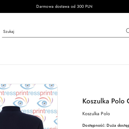
Darmowa dostawa od 300 PLN
Koszulka Polo
Koszulka Polo
Dostępność:
Duża dostę