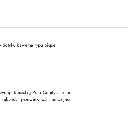
w dotyku bawełna typu pique
zycję - Koszulkę Polo Comfy . To nie
 miękkość i przewiewność, poczujesz