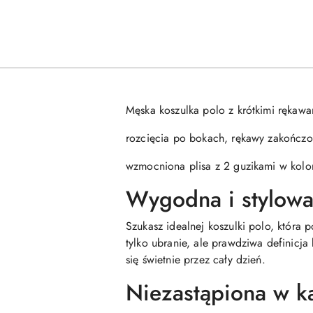
Męska koszulka polo z krótkimi rękaw
rozcięcia po bokach, rękawy zakończo
wzmocniona plisa z 2 guzikami w kolo
Wygodna i stylowa
Szukasz idealnej koszulki polo, która
tylko ubranie, ale prawdziwa definicj
się świetnie przez cały dzień.
Niezastąpiona w ka