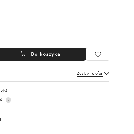
Do koszyka
Zostaw telefon
Wyślij
 dni
16
DF