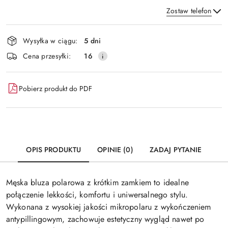
Zostaw telefon
Dostępność
Wysyłka w ciągu:
5 dni
i
Wyślij
Cena przesyłki:
16
dostawa
Pobierz produkt do PDF
OPIS PRODUKTU
OPINIE (0)
ZADAJ PYTANIE
Męska bluza polarowa z krótkim zamkiem to idealne
połączenie lekkości, komfortu i uniwersalnego stylu.
Wykonana z wysokiej jakości mikropolaru z wykończeniem
antypillingowym, zachowuje estetyczny wygląd nawet po