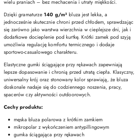
wielu praniach – bez mechacenia i utraty miękkości.
Dzięki gramaturze
140 g/m²
bluza jest lekka, a
jednocześnie skutecznie chroni przed chłodem, sprawdzając
się zarówno jako warstwa wierzchnia w cieplejsze dni, jak i
dodatkowe docieplenie pod kurtkę. Krótki zamek pod szyją
umożliwia regulację komfortu termicznego i dodaje
sportowo-casualowego charakteru.
Elastyczne gumki ściągające przy rękawach zapewniają
lepsze dopasowanie i chronią przed utratą ciepła. Klasyczny,
uniwersalny krój oraz stonowany kolor sprawiają, że bluza
doskonale nadaje się do codziennego noszenia, pracy,
spacerów czy aktywności outdoorowych.
Cechy produktu:
męska bluza polarowa z krótkim zamkiem
mikropolar z wykończeniem antypillingowym
gumka ściągająca przy rękawach