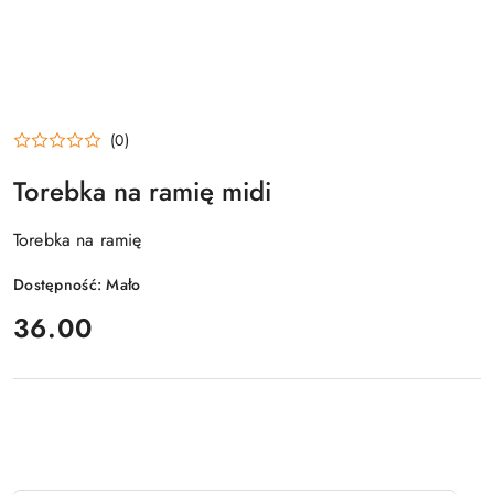
(0)
Torebka na ramię midi
Torebka na ramię
Dostępność:
Mało
cena:
36.00